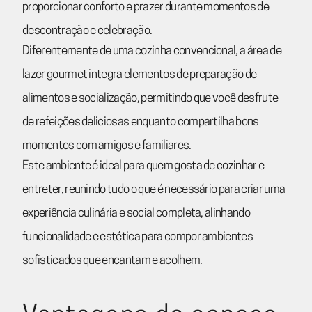
proporcionar conforto e prazer durante momentos de
descontração e celebração.
Diferentemente de uma cozinha convencional, a área de
lazer gourmet integra elementos de preparação de
alimentos e socialização, permitindo que você desfrute
de refeições deliciosas enquanto compartilha bons
momentos com amigos e familiares.
Este ambiente é ideal para quem gosta de cozinhar e
entreter, reunindo tudo o que é necessário para criar uma
experiência culinária e social completa, alinhando
funcionalidade e estética para compor ambientes
sofisticados que encantam e acolhem.