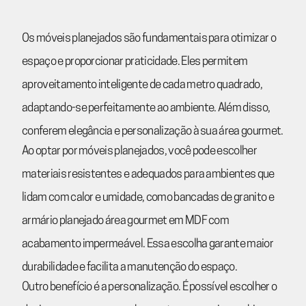
Os móveis planejados são fundamentais para otimizar o
espaço e proporcionar praticidade. Eles permitem
aproveitamento inteligente de cada metro quadrado,
adaptando-se perfeitamente ao ambiente. Além disso,
conferem elegância e personalização à sua área gourmet.
Ao optar por móveis planejados, você pode escolher
materiais resistentes e adequados para ambientes que
lidam com calor e umidade, como bancadas de granito e
armário planejado área gourmet em MDF com
acabamento impermeável. Essa escolha garante maior
durabilidade e facilita a manutenção do espaço.
Outro benefício é a personalização. É possível escolher o