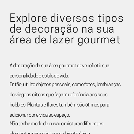
Explore diversos tipos
de decoração na sua
área de lazer gourmet
A decoração da sua área gourmet deve refletir sua
personalidade e estilo de vida.
Então, utilize objetos pessoais, como fotos, lembranças
de viagens e itens que façam referência aos seus
hobbies. Plantas e flores também são ótimos para
adicionar cor e vida ao espaço.
Não tenha medo de ousar e misturar diferentes