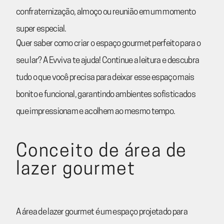
confraternização, almoço ou reunião em um momento
super especial.
Quer saber como criar o espaço gourmet perfeito para o
seu lar? A Evviva te ajuda! Continue a leitura e descubra
tudo o que você precisa para deixar esse espaço mais
bonito e funcional, garantindo ambientes sofisticados
que impressionam e acolhem ao mesmo tempo.
Conceito de área de
lazer gourmet
A área de lazer gourmet é um espaço projetado para