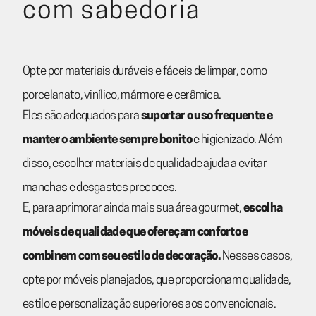
com sabedoria
Opte por materiais duráveis e fáceis de limpar, como
porcelanato, vinílico, mármore e cerâmica.
Eles
são adequados para
suportar o uso frequente e
manter o ambiente sempre bonito
e higienizado. Além
disso, escolher materiais de qualidade ajuda a evitar
manchas e desgastes precoces.
E, para aprimorar ainda mais sua área gourmet,
escolha
móveis de qualidade que ofereçam conforto e
combinem com seu estilo de decoração.
Nesses casos,
opte por móveis planejados, que proporcionam qualidade,
estilo e personalização superiores aos convencionais.