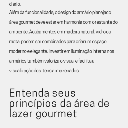
diário.
Além da funcionalidade, o design do armário planejado
área gourmet deve estar em harmonia com o restante do
ambiente. Acabamentos em madeira natural, vidro ou
metal podem ser combinados para criar um espaço
moderno e elegante. Investir em iluminação interna nos
armários também valoriza o visual e facilita a
visualização dos itens armazenados.
Entenda seus
princípios da área de
lazer gourmet