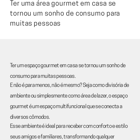
Ter uma área gourmet em casa se
tornou um sonho de consumo para
muitas pessoas
Ter um espaço gourmet em casa se tornou um sonho de
consumo para muitas pessoas.
E não é para menos, não é mesmo? Seja como divisória de
ambiente ou simplesmente como área de lazer, o espaço
gourmet é um espaço multifuncional que se conecta a
diversos cômodos.
Esse ambiente é ideal para receber com conforto e estilo
seus amigos e familiares, transformando qualquer