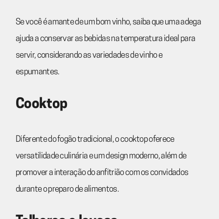
Se você é amante de um bom vinho, saiba que uma adega
ajuda a conservar as bebidas na temperatura ideal para
servir, considerando as variedades de vinho e
espumantes.
Cooktop
Diferente do fogão tradicional, o cooktop oferece
versatilidade culinária e um design moderno, além de
promover a interação do anfitrião com os convidados
durante o preparo de alimentos.