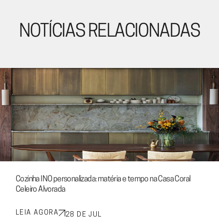
NOTÍCIAS RELACIONADAS
Cozinha INO personalizada: matéria e tempo na Casa Coral
Celeiro Alvorada
LEIA AGORA
28 DE JUL