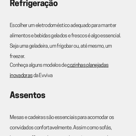
Refrigeração
Escolher um eletrodoméstico adequado para manter
alimentos e bebidas gelados e frescos é algo essencial.
Seja uma geladeira, um frigobar ou, até mesmo, um
freezer.
Conheça alguns modelos de
cozinhas planejadas
inovadoras
da Evviva
Assentos
Mesas e cadeiras são essenciais para acomodar os
convidados confortavelmente. Assim como sofás,