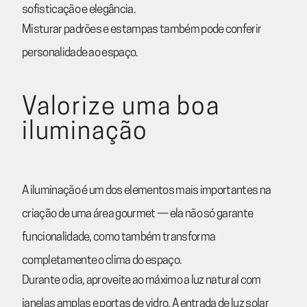
sofisticação e elegância.
Misturar padrões e estampas também pode conferir
personalidade ao espaço.
Valorize uma boa
iluminação
A iluminação é um dos elementos mais importantes na
criação de uma área gourmet — ela não só garante
funcionalidade, como também transforma
completamente o clima do espaço.
Durante o dia, aproveite ao máximo a luz natural com
janelas amplas e portas de vidro. A entrada de luz solar