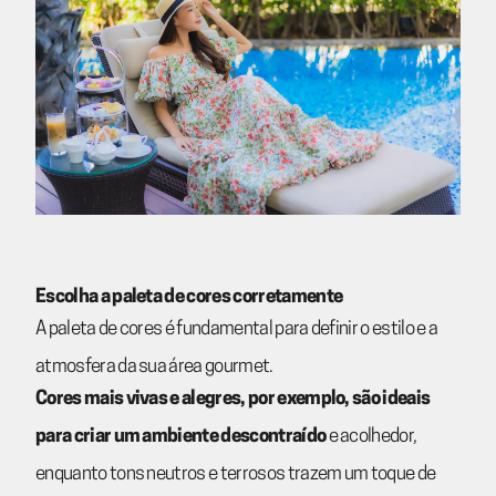
Escolha a paleta de cores corretamente
A paleta de cores é fundamental para definir o estilo e a
atmosfera da sua área gourmet.
Cores mais vivas e alegres, por exemplo, são ideais
para criar um ambiente descontraído
e acolhedor,
enquanto tons neutros e terrosos trazem um toque de