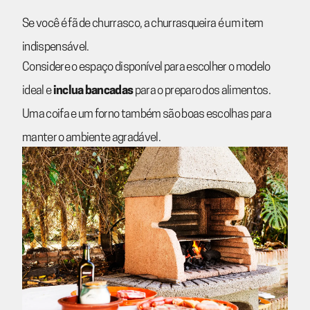
Se você é fã de churrasco, a churrasqueira é um item
indispensável.
Considere o espaço disponível para escolher o modelo
ideal e
inclua bancadas
para o preparo dos alimentos.
Uma coifa e um forno também são boas escolhas para
manter o ambiente agradável.