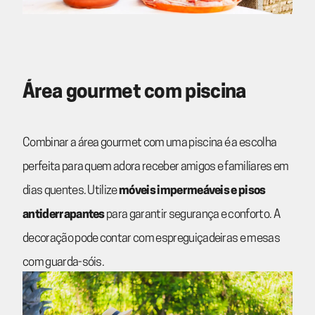
Área gourmet com piscina
Combinar a área gourmet com uma piscina é a escolha
perfeita para quem adora receber amigos e familiares em
dias quentes. Utilize
móveis impermeáveis e pisos
antiderrapantes
para garantir segurança e conforto. A
decoração pode contar com espreguiçadeiras e mesas
com guarda-sóis.