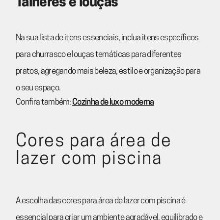
Talheres e louças
Na sua lista de itens essenciais, inclua itens específicos
para churrasco e louças temáticas para diferentes
pratos, agregando mais beleza, estilo e organização para
o seu espaço.
Confira também:
Cozinha de luxo moderna
Cores para área de
lazer com piscina
A escolha das cores para área de lazer com piscina é
essencial para criar um ambiente agradável, equilibrado e