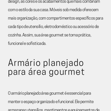
design, as cores e os acabamentos que mais combinam
com o estilo da sua casa. Móveis sob medida oferecem
mais organização, com compartimentos específicos para
cada tipo de utensílio, eletrodoméstico ou acessório de
cozinha. Assim, sua área gourmet se torna prática,
funcional e sofisticada.
Armário planejado
para área gourmet
O armário planejado área gourmet é essencial para
manter o espaço organizado e funcional. Ele permite
armazenar utensílios, mantimentos e equipamentos de