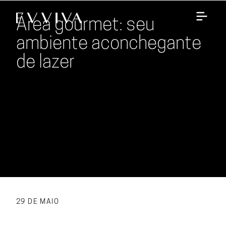
Área gourmet: seu
ambiente aconchegante
de lazer
29 DE MAIO