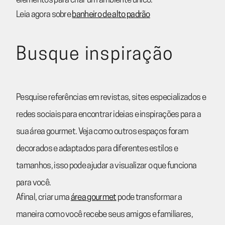
elementos para criar um ambiente único.
Leia agora sobre
banheiro de alto padrão
Busque inspiração
Pesquise referências em revistas, sites especializados e
redes sociais para encontrar ideias e inspirações para a
sua área gourmet. Veja como outros espaços foram
decorados e adaptados para diferentes estilos e
tamanhos, isso pode ajudar a visualizar o que funciona
para você.
Afinal, criar uma
área gourmet
pode transformar a
maneira como você recebe seus amigos e familiares,