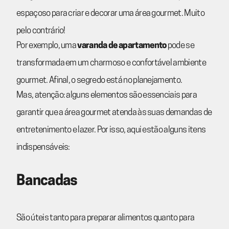
espaçoso para criar e decorar uma área gourmet. Muito
pelo contrário!
Por exemplo, uma
varanda de apartamento
pode se
transformada em um charmoso e confortável ambiente
gourmet. Afinal, o segredo está no planejamento.
Mas, atenção: alguns elementos são essenciais para
garantir que a área gourmet atenda às suas demandas de
entretenimento e lazer. Por isso, aqui estão alguns itens
indispensáveis:
Bancadas
São úteis tanto para preparar alimentos quanto para