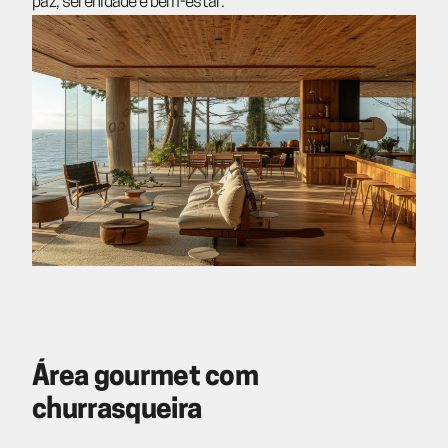
paz, serenidade e bem-estar.
Área gourmet com
churrasqueira