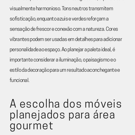
visualmente harmonioso. Tons neutros transmitem
sofisticação, enquanto azuis e verdes reforçam a
sensação de frescor e conexão com a natureza. Cores
vibrantes podem ser usadas em detalhes para adicionar
personalidade ao espaço. Ao planejar a paleta ideal, é
importante considerar a iluminação, o paisagismo e o
estilo da decoração para um resultado aconchegante e
funcional.
A escolha dos móveis
planejados para área
gourmet