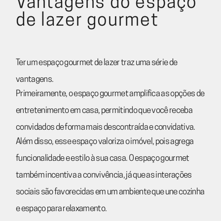
Vantagens do espaço
de lazer gourmet
Ter um espaço gourmet de lazer traz uma série de
vantagens.
Primeiramente, o espaço gourmet amplifica as opções de
entretenimento em casa, permitindo que você receba
convidados de forma mais descontraída e convidativa.
Além disso, esse espaço valoriza o imóvel, pois agrega
funcionalidade e estilo à sua casa. O espaço gourmet
também incentiva a convivência, já que as interações
sociais são favorecidas em um ambiente que une cozinha
e espaço para relaxamento.