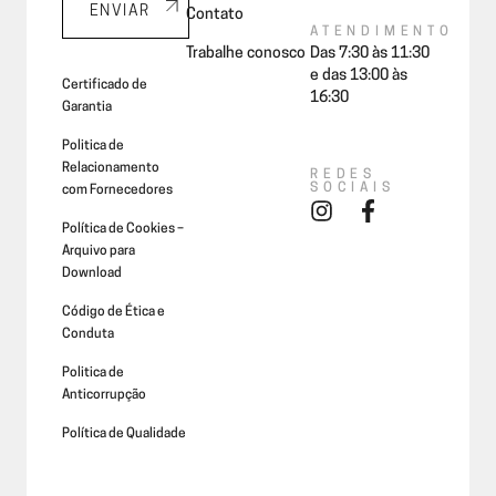
ENVIAR
Contato
ATENDIMENTO
Trabalhe conosco
Das 7:30 às 11:30
e das 13:00 às
Certificado de
16:30
Garantia
Politica de
Relacionamento
REDES
SOCIAIS
com Fornecedores
Política de Cookies –
Arquivo para
Download
Código de Ética e
Conduta
Politica de
Anticorrupção
Política de Qualidade