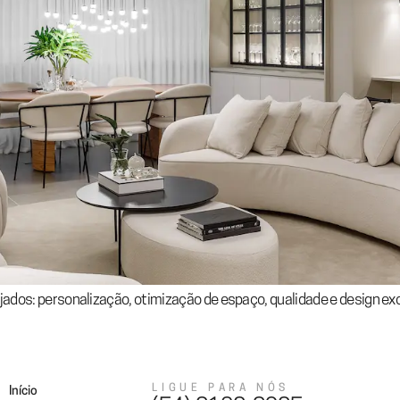
ados: personalização, otimização de espaço, qualidade e design ex
LIGUE PARA NÓS
Início