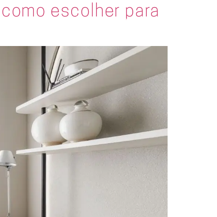
 como escolher para
Blog
Contato
Área do Franqueado