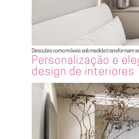
Descubra como móveis sob medida transformam seu 
Personalização e el
design de interiores