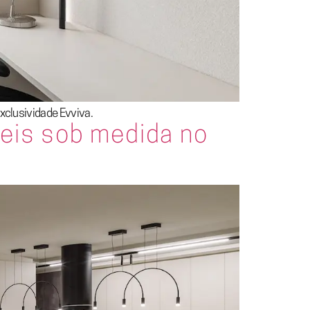
clusividade Evviva.
veis sob medida no