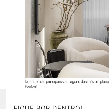
Descubra as principais vantagens dos móveis planej
Evviva!