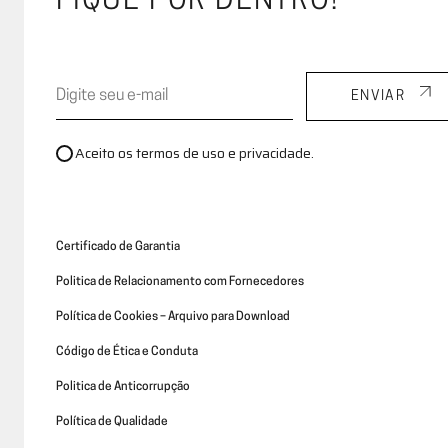
FIQUE POR DENTRO!
ENVIAR
Aceito os termos de uso e privacidade.
Certificado de Garantia
Politica de Relacionamento com Fornecedores
Política de Cookies – Arquivo para Download
Código de Ética e Conduta
Politica de Anticorrupção
Política de Qualidade