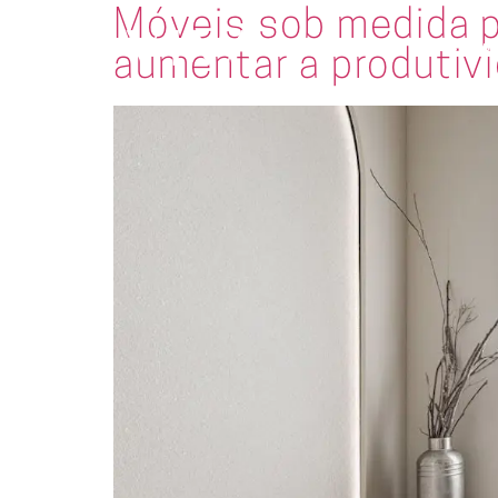
Móveis sob medida p
A Evviva
Ambientes
aumentar a produtiv