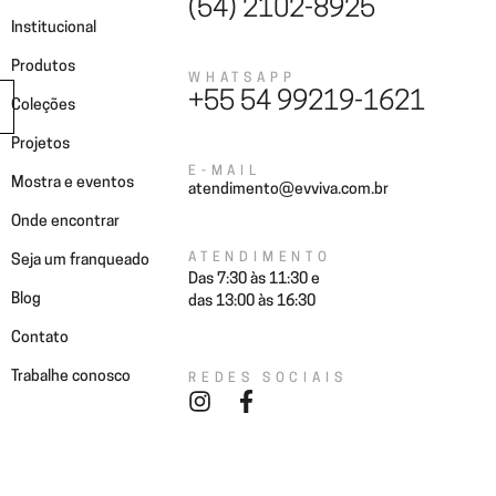
(54) 2102-8925
Institucional
Produtos
WHATSAPP
+55 54 99219-1621
Coleções
Projetos
E-MAIL
Mostra e eventos
atendimento@evviva.com.br
Onde encontrar
ATENDIMENTO
Seja um franqueado
Das 7:30 às 11:30 e
Blog
das 13:00 às 16:30
Contato
Trabalhe conosco
REDES SOCIAIS