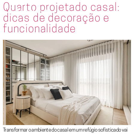
Quarto projetado casal:
dicas de decoração e
funcionalidade
Transformar o ambiente do casal em um refúgio sofisticado vai