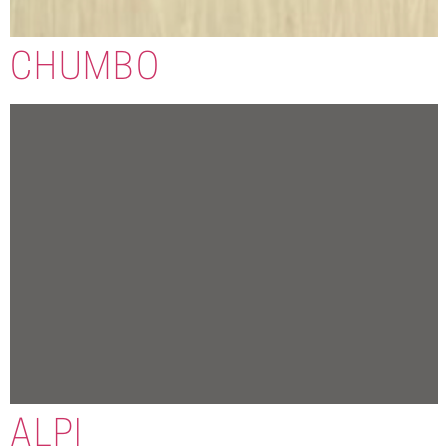
CHUMBO
ALPI