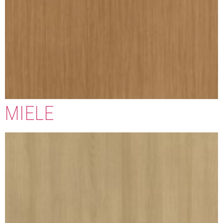
MIELE