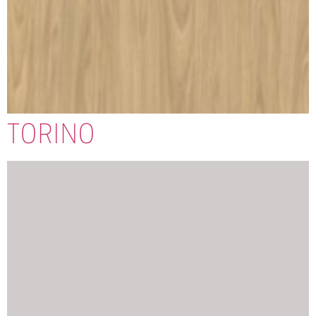
TORINO