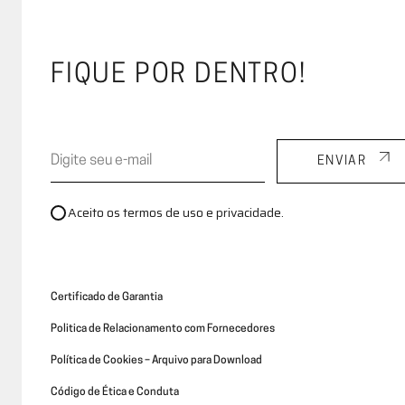
A Evviva
Ambientes
FIQUE POR DENTRO!
ENVIAR
Aceito os termos de uso e privacidade.
Certificado de Garantia
Politica de Relacionamento com Fornecedores
Política de Cookies – Arquivo para Download
Código de Ética e Conduta