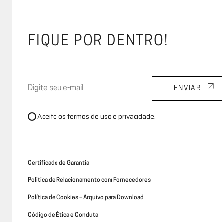
A Evviva
Ambientes
FIQUE POR DENTRO!
ENVIAR
Aceito os termos de uso e privacidade.
Certificado de Garantia
Politica de Relacionamento com Fornecedores
Política de Cookies – Arquivo para Download
Código de Ética e Conduta