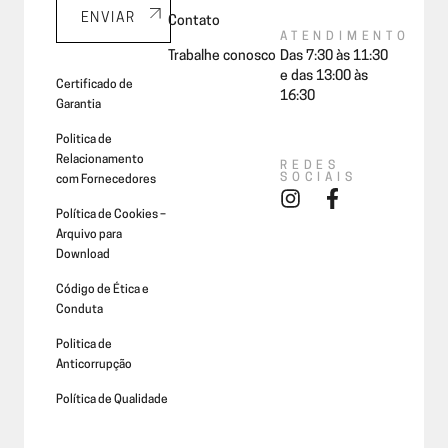
ENVIAR
Contato
ATENDIMENTO
Trabalhe conosco
Das 7:30 às 11:30
e das 13:00 às
Certificado de
16:30
Garantia
Politica de
Relacionamento
REDES
SOCIAIS
com Fornecedores
Política de Cookies –
Arquivo para
Download
Código de Ética e
Conduta
Politica de
Anticorrupção
Política de Qualidade