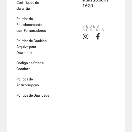
e das 13:00 às
Certificado de
16:30
Garantia
Politica de
Relacionamento
REDES
SOCIAIS
com Fornecedores
Política de Cookies –
Arquivo para
Download
Código de Ética e
Conduta
Politica de
Anticorrupção
Política de Qualidade