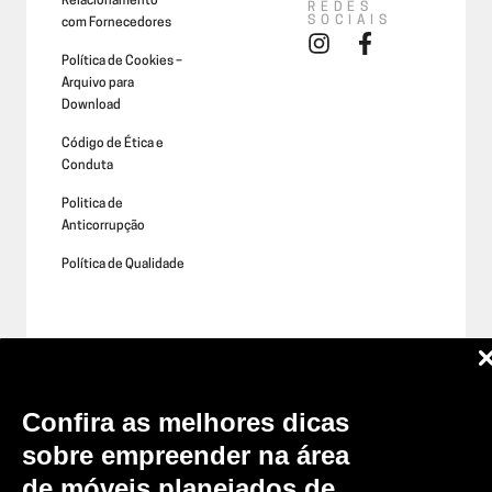
Relacionamento
REDES
SOCIAIS
com Fornecedores
Política de Cookies –
Arquivo para
Download
Código de Ética e
Conduta
Politica de
Anticorrupção
Política de Qualidade
Confira as melhores dicas
sobre empreender na área
de móveis planejados de