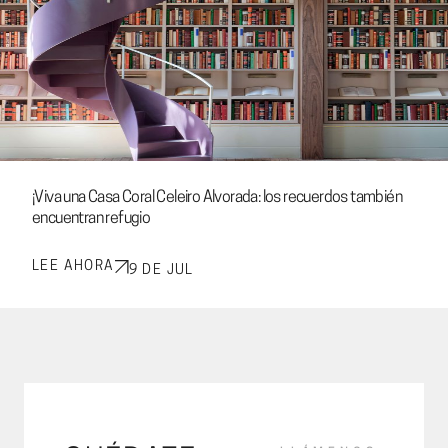
¡Viva una Casa Coral Celeiro Alvorada: los recuerdos también
encuentran refugio
LEE AHORA
9 DE JUL