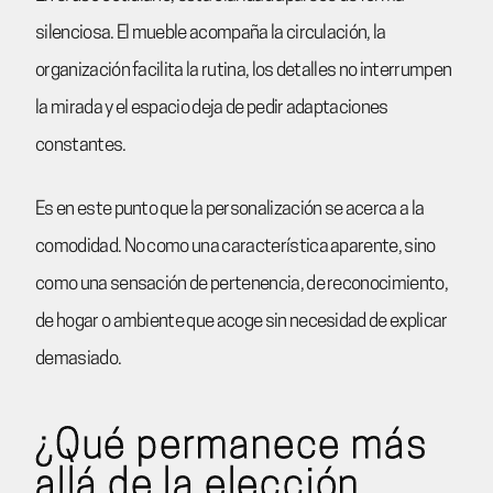
silenciosa. El mueble acompaña la circulación, la
organización facilita la rutina, los detalles no interrumpen
la mirada y el espacio deja de pedir adaptaciones
constantes.
Es en este punto que la personalización se acerca a la
comodidad. No como una característica aparente, sino
como una sensación de pertenencia, de reconocimiento,
de hogar o ambiente que acoge sin necesidad de explicar
demasiado.
¿Qué permanece más
allá de la elección