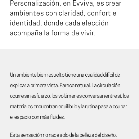
Personalización, en Evviva, es crear
ambientes con claridad, confort e
identidad, donde cada elección
acompaña la forma de vivir.
Un ambiente bien resuelto tiene una cualidad difícil de
explicar a primera vista. Parece natural. La circulación
ocurre sin esfuerzo, los volúmenes conversan entre sí, los
materiales encuentran equilibrio y la rutina pasa a ocupar
el espacio con más fluidez.
Esta sensación no nace solo de la belleza del diseño.