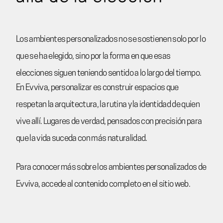
Los ambientes personalizados no se sostienen solo por lo
que se ha elegido, sino por la forma en que esas
elecciones siguen teniendo sentido a lo largo del tiempo.
En Evviva, personalizar es construir espacios que
respetan la arquitectura, la rutina y la identidad de quien
vive allí. Lugares de verdad, pensados con precisión para
que la vida suceda con más naturalidad.
Para conocer más sobre los ambientes personalizados de
Evviva, accede al contenido completo en el sitio web.