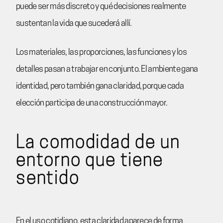
puede ser más discreto y qué decisiones realmente
sustentan la vida que sucederá allí.
Los materiales, las proporciones, las funciones y los
detalles pasan a trabajar en conjunto. El ambiente gana
identidad, pero también gana claridad, porque cada
elección participa de una construcción mayor.
La comodidad de un
entorno que tiene
sentido
En el uso cotidiano, esta claridad aparece de forma