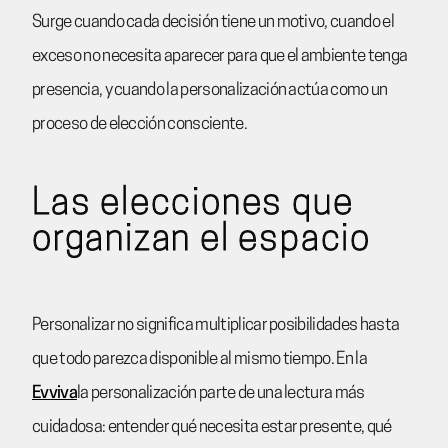
Surge cuando cada decisión tiene un motivo, cuando el
exceso no necesita aparecer para que el ambiente tenga
presencia, y cuando la personalización actúa como un
proceso de elección consciente.
Las elecciones que
organizan el espacio
Personalizar no significa multiplicar posibilidades hasta
que todo parezca disponible al mismo tiempo. En la
Evviva
la personalización parte de una lectura más
cuidadosa: entender qué necesita estar presente, qué