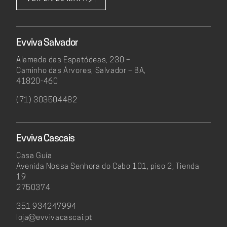
Evviva Salvador
Alameda das Espatódeas, 230 –
Caminho das Árvores, Salvador – BA,
41820-460
(71) 303504482
Evviva Cascais
Casa Guía
Avenida Nossa Senhora do Cabo 101, piso 2, Tienda
19
2750374
351 934247994
loja@evvivacascai.pt