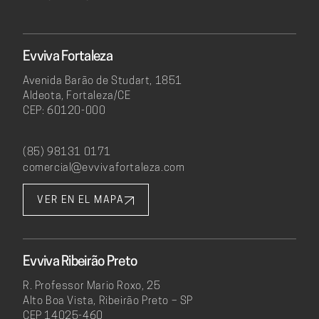
Evviva Fortaleza
Avenida Barão de Studart, 1851
Aldeota, Fortaleza/CE
CEP: 60120-000
(85) 98131 0171
comercial@evvivafortaleza.com
VER EN EL MAPA
Evviva Ribeirão Preto
R. Professor Mario Roxo, 25
Alto Boa Vista, Ribeirão Preto – SP
CEP 14025-460