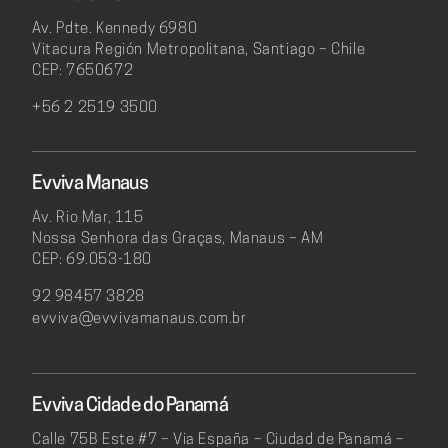
Av. Pdte. Kennedy 6980
Vitacura Región Metropolitana, Santiago – Chile
CEP: 7650672
+56 2 2519 3500
Evviva Manaus
Av. Rio Mar, 115
Nossa Senhora das Graças, Manaus – AM
CEP: 69.053-180
92 98457 3828
evviva@evvivamanaus.com.br
Evviva Cidade do Panamá
Calle 75B Este #7 – Via España – Ciudad de Panamá –