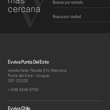
más
cercana
Ciudad
Evviva Punta Del Este
venida Italia, Parada 3 ½, Manzana
Punta del Este – Uruguai
CEP: 20100
+ 598 4249 5790
Evviva Chile