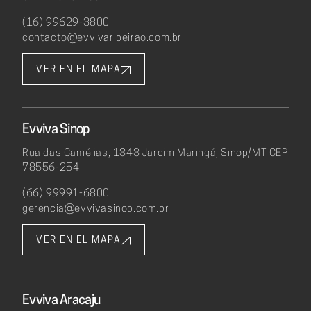
(16) 99629-3800
contacto@evvivaribeirao.com.br
VER EN EL MAPA
Evviva Sinop
Rua das Camélias, 1343 Jardim Maringá, Sinop/MT CEP
78556-254
(66) 99991-6800
gerencia@evvivasinop.com.br
VER EN EL MAPA
Evviva Aracaju