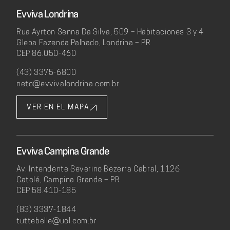
Evviva Londrina
Rua Ayrton Senna Da Silva, 509 – Habitaciones 3 y 4
Gleba Fazenda Palhado, Londrina – PR
CEP 86.050-460
(43) 3375-6800
neto@evvivalondrina.com.br
VER EN EL MAPA
Evviva Campina Grande
Av. Intendente Severino Bezerra Cabral, 1126
Catolé, Campina Grande – PB
CEP 58.410-185
(83) 3337-1844
tuttebelle@uol.com.br