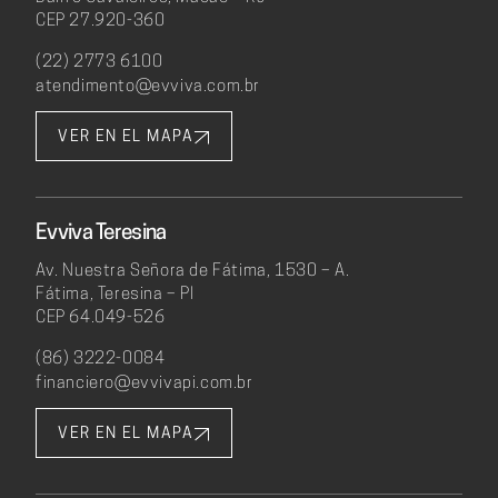
CEP 27.920-360
(22) 2773 6100
atendimento@evviva.com.br
VER EN EL MAPA
Evviva Teresina
Av. Nuestra Señora de Fátima, 1530 – A.
Fátima, Teresina – PI
CEP 64.049-526
(86) 3222-0084
financiero@evvivapi.com.br
VER EN EL MAPA