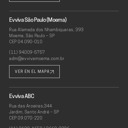
Evviva São Paulo (Moema)
Rua Alameda dos Nhambiquaras, 393
Moema, São Paulo – SP
CEP 04.090-010
(11) 94009-5757
adm@evvivamoema.com.br
VER EN EL MAPA
Evviva ABC
Rua das Aroeiras,344
Jardim, Santo André – SP
CEP 09.070-220