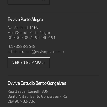
Evviva Porto Alegre
Av. Mariland, 1159
Mont'Serrat, Porto Alegre
CÓDIGO POSTAL 90.440-191
(51) 3388-2648
administracao@evvivapoa.com.br
VER EN EL MAPA
Evviva Estudio Bento Gonçalves
Rua Gaspar Cainelli, 309
Santo Antão, Bento Gonçalves – RS
CEP 95.702-706