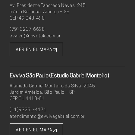
Av. Presidente Tancredo Neves, 245
Inácio Barbosa, Aracaju – SE
CEP 49.040-490
(79) 3217-6698
evviva@novotok.com.br
VER EN EL MAPA
Evviva São Paulo (Estudio Gabriel Monteiro)
Alameda Gabriel Monteiro da Silva, 2045
Jardim América, São Paulo – SP
CEP 01.4410-01
(11)93251-4171
atendimento@evvivagabriel.com.br
VER EN EL MAPA