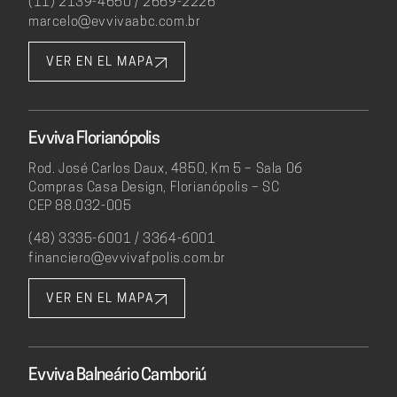
(11) 2139-4650 / 2669-2226
marcelo@evvivaabc.com.br
VER EN EL MAPA
Evviva Florianópolis
Rod. José Carlos Daux, 4850, Km 5 – Sala 06
Compras Casa Design, Florianópolis – SC
CEP 88.032-005
(48) 3335-6001 / 3364-6001
financiero@evvivafpolis.com.br
VER EN EL MAPA
Evviva Balneário Camboriú