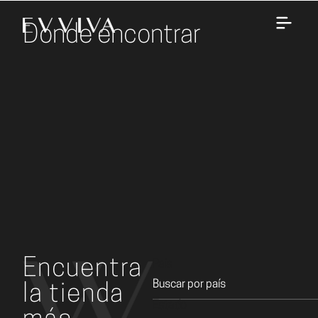
Donde encontrar
Encuentra
País
la tienda
Estado