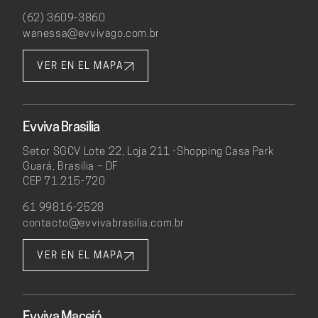
(62) 3609-3860
wanessa@evvivago.com.br
VER EN EL MAPA
Evviva Brasilia
Setor SGCV Lote 22, Loja 211 -Shopping Casa Park
Guará, Brasilia – DF
CEP 71.215-720
61 99816-2528
contacto@evvivabrasilia.com.br
VER EN EL MAPA
Evviva Maceió