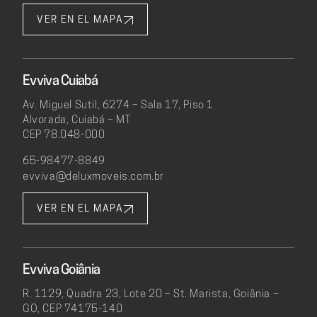
VER EN EL MAPA
Evviva Cuiabá
Av. Miguel Sutil, 6274 – Sala 17, Piso 1
Alvorada, Cuiabá – MT
CEP 78.048-000
65-98477-8849
evviva@deluxmoveis.com.br
VER EN EL MAPA
Evviva Goiânia
R. 1129, Quadra 23, Lote 20 – St. Marista, Goiânia –
GO, CEP 74175-140