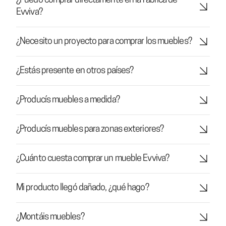
¿Puedo comprar directamente en la fábrica de
Evviva?
¿Necesito un proyecto para comprar los muebles?
¿Estás presente en otros países?
¿Producís muebles a medida?
¿Producís muebles para zonas exteriores?
¿Cuánto cuesta comprar un mueble Evviva?
Mi producto llegó dañado, ¿qué hago?
¿Montáis muebles?