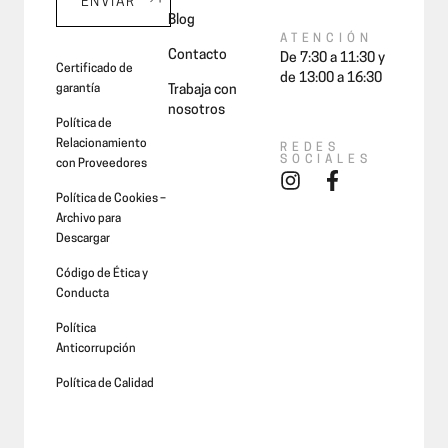
ENVIAR
Blog
ATENCIÓN
Contacto
De 7:30 a 11:30 y
Certificado de
de 13:00 a 16:30
garantía
Trabaja con
nosotros
Política de
Relacionamiento
REDES
SOCIALES
con Proveedores
Política de Cookies –
Archivo para
Descargar
Código de Ética y
Conducta
Política
Anticorrupción
Política de Calidad