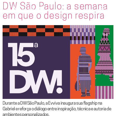
DW São Paulo: a semana
em que o design respira
Durante a DW São Paulo, a Evviva inaugura sua flagship na
Gabriel e reforça o diálogo entre inspiração, técnica e autoria de
ambientes personalizados.